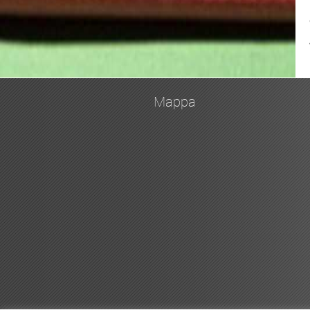
Mappa