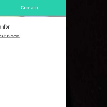
Contatti
anfor
ssuti-in-cotone