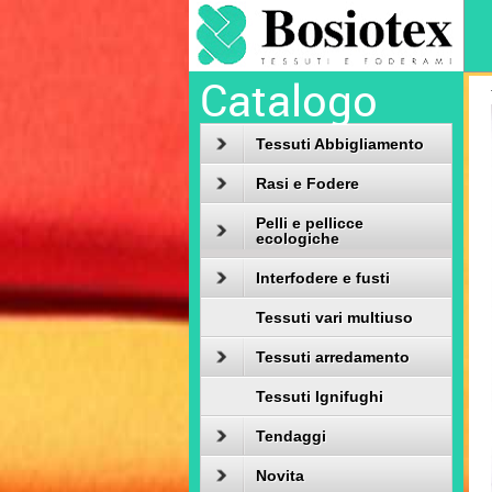
Catalogo
Tessuti Abbigliamento
Rasi e Fodere
Pelli e pellicce
ecologiche
Interfodere e fusti
Tessuti vari multiuso
Tessuti arredamento
Tessuti Ignifughi
Tendaggi
Novita