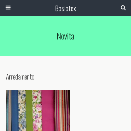
Bosiotex
Novita
Arredamento