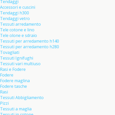
Tendaggi
Accessori e cuscini
Tendaggi h300
Tendaggi vetro
Tessuti arredamento
Tele cotone e lino
Tele olone e sdraio
Tessuti per arredamento h140
Tessuti per arredamento h280
Tovagliati
Tessuti Ignifughi
Tessuti vari multiuso
Rasi e Fodere
Fodere
Fodere maglina
Fodere tasche
Rasi
Tessuti Abbigliamento
Pizzi
Tessuti a maglia
Tessuti in cotone