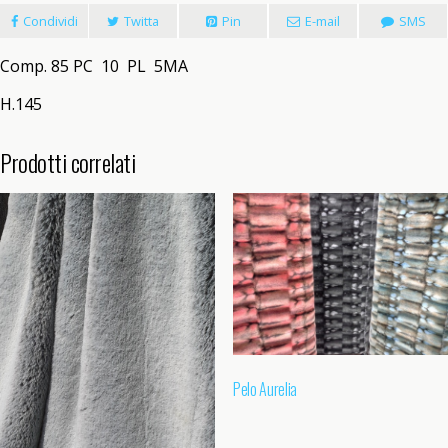
Condividi
Twitta
Pin
E-mail
SMS
Comp. 85 PC 10 PL 5MA
H.145
Prodotti correlati
Pelo Aurelia