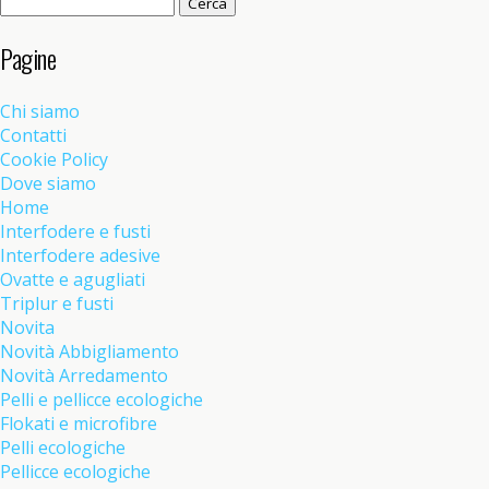
Ricerca
per:
Pagine
Chi siamo
Contatti
Cookie Policy
Dove siamo
Home
Interfodere e fusti
Interfodere adesive
Ovatte e agugliati
Triplur e fusti
Novita
Novità Abbigliamento
Novità Arredamento
Pelli e pellicce ecologiche
Flokati e microfibre
Pelli ecologiche
Pellicce ecologiche