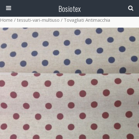
Bosiotex
Home
/
tessuti-vari-multiuso
/ Tovagliati Antimacchia