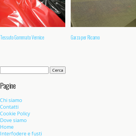
Tessuto Gommato Vernice
Garza per Ricamo
Ricerca
per:
Pagine
Chi siamo
Contatti
Cookie Policy
Dove siamo
Home
Interfodere e fusti