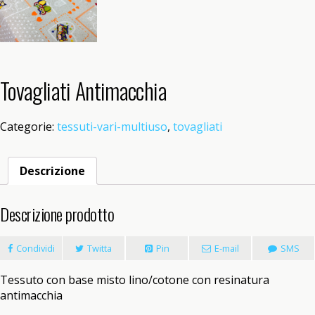
Tovagliati Antimacchia
Categorie:
tessuti-vari-multiuso
,
tovagliati
Descrizione
Descrizione prodotto
Condividi
Twitta
Pin
E-mail
SMS
Tessuto con base misto lino/cotone con resinatura
antimacchia