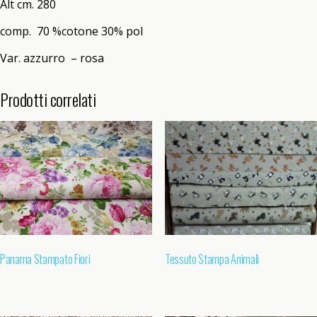
Alt cm. 280
comp. 70 %cotone 30% pol
Var. azzurro – rosa
Prodotti correlati
Panama Stampato Fiori
Tessuto Stampa Animali