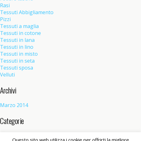
Rasi
Tessuti Abbigliamento
Pizzi
Tessuti a maglia
Tessuti in cotone
Tessuti in lana
Tessuti in lino
Tessuti in misto
Tessuti in seta
Tessuti sposa
Velluti
Archivi
Marzo 2014
Categorie
Senza categoria
(1)
Questo sito web utilizza i cookie per offrirti la migliore