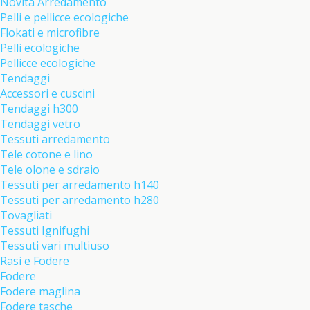
Novità Arredamento
Pelli e pellicce ecologiche
Flokati e microfibre
Pelli ecologiche
Pellicce ecologiche
Tendaggi
Accessori e cuscini
Tendaggi h300
Tendaggi vetro
Tessuti arredamento
Tele cotone e lino
Tele olone e sdraio
Tessuti per arredamento h140
Tessuti per arredamento h280
Tovagliati
Tessuti Ignifughi
Tessuti vari multiuso
Rasi e Fodere
Fodere
Fodere maglina
Fodere tasche