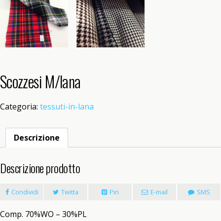
Scozzesi M/lana
Categoria:
tessuti-in-lana
Descrizione
Descrizione prodotto
Condividi
Twitta
Pin
E-mail
SMS
Comp. 70%WO – 30%PL