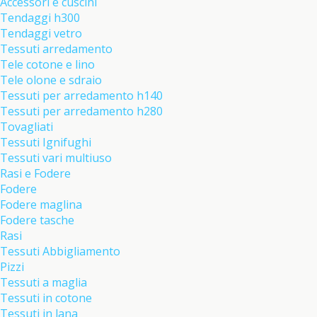
Accessori e cuscini
Tendaggi h300
Tendaggi vetro
Tessuti arredamento
Tele cotone e lino
Tele olone e sdraio
Tessuti per arredamento h140
Tessuti per arredamento h280
Tovagliati
Tessuti Ignifughi
Tessuti vari multiuso
Rasi e Fodere
Fodere
Fodere maglina
Fodere tasche
Rasi
Tessuti Abbigliamento
Pizzi
Tessuti a maglia
Tessuti in cotone
Tessuti in lana