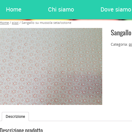
Home
Chi siamo
Dove siamo
Home
/
pizzi
/ Sangallo su mussola seta/cotone
Sangallo
Categoria:
pi
Descrizione
Descrizione prodotto