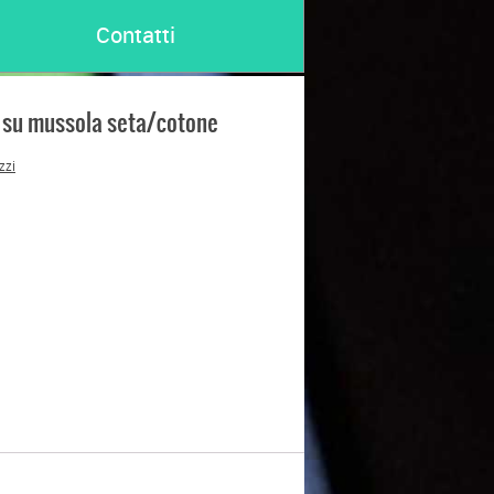
Contatti
 su mussola seta/cotone
zzi