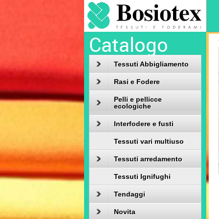
Catalogo
Tessuti Abbigliamento
Rasi e Fodere
Pelli e pellicce
ecologiche
Interfodere e fusti
Tessuti vari multiuso
Tessuti arredamento
Tessuti Ignifughi
Tendaggi
Novita