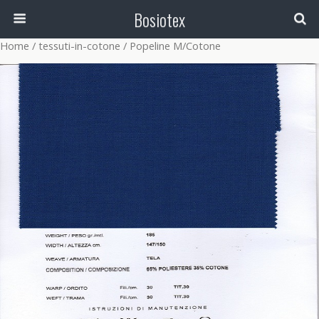
Bosiotex
Home
/
tessuti-in-cotone
/ Popeline M/Cotone