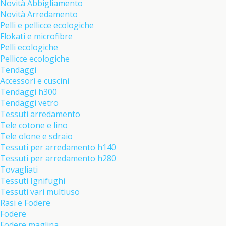
Novità Abbigliamento
Novità Arredamento
Pelli e pellicce ecologiche
Flokati e microfibre
Pelli ecologiche
Pellicce ecologiche
Tendaggi
Accessori e cuscini
Tendaggi h300
Tendaggi vetro
Tessuti arredamento
Tele cotone e lino
Tele olone e sdraio
Tessuti per arredamento h140
Tessuti per arredamento h280
Tovagliati
Tessuti Ignifughi
Tessuti vari multiuso
Rasi e Fodere
Fodere
Fodere maglina