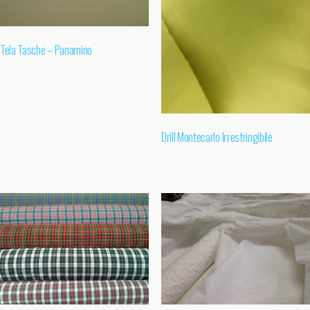
Tela Tasche – Panamino
Drill Montecarlo Irrestringibile