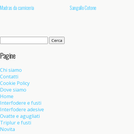
Madras da camiceria
Sangallo Cotone
Ricerca
per:
Pagine
Chi siamo
Contatti
Cookie Policy
Dove siamo
Home
Interfodere e fusti
Interfodere adesive
Ovatte e agugliati
Triplur e fusti
Novita