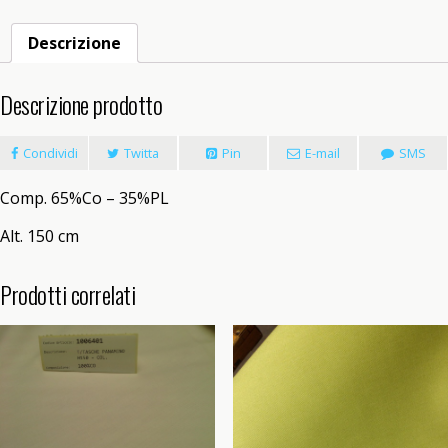
Descrizione
Descrizione prodotto
Condividi
Twitta
Pin
E-mail
SMS
Comp. 65%Co – 35%PL
Alt. 150 cm
Prodotti correlati