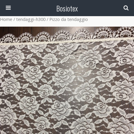
Bosiotex
Home
/
tendaggi-h300
/ Pizzo da tendaggio