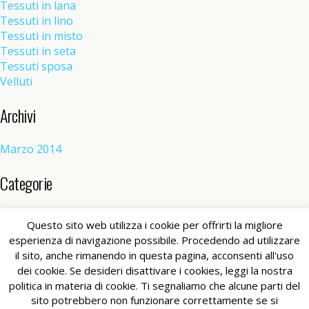
Tessuti in lana
Tessuti in lino
Tessuti in misto
Tessuti in seta
Tessuti sposa
Velluti
Archivi
Marzo 2014
Categorie
Senza categoria
(1)
Questo sito web utilizza i cookie per offrirti la migliore
esperienza di navigazione possibile. Procedendo ad utilizzare
il sito, anche rimanendo in questa pagina, acconsenti all'uso
Torna su
dei cookie. Se desideri disattivare i cookies, leggi la nostra
politica in materia di cookie. Ti segnaliamo che alcune parti del
Dispositivo Portatile
Pc Desktop
sito potrebbero non funzionare correttamente se si