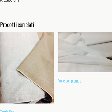
Alt.300 cm
Prodotti correlati
Voile con piombo