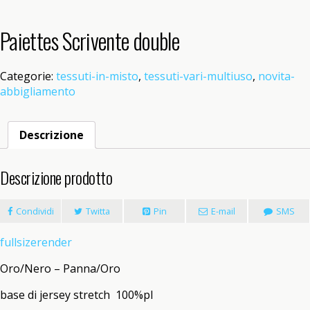
Paiettes Scrivente double
Categorie:
tessuti-in-misto
,
tessuti-vari-multiuso
,
novita-
abbigliamento
Descrizione
Descrizione prodotto
Condividi
Twitta
Pin
E-mail
SMS
fullsizerender
Oro/Nero – Panna/Oro
base di jersey stretch 100%pl