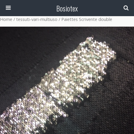
Bosiotex
Home
/
tessuti-vari-multiuso
/ Paiettes Scrivente double