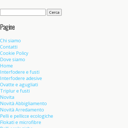
Ricerca
per:
Pagine
Chi siamo
Contatti
Cookie Policy
Dove siamo
Home
Interfodere e fusti
Interfodere adesive
Ovatte e agugliati
Triplur e fusti
Novita
Novità Abbigliamento
Novità Arredamento
Pelli e pellicce ecologiche
Flokati e microfibre