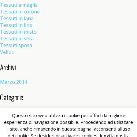
Tessuti a maglia
Tessuti in cotone
Tessuti in lana
Tessuti in lino
Tessuti in misto
Tessuti in seta
Tessuti sposa
Velluti
Archivi
Marzo 2014
Categorie
Senza categoria
(1)
Questo sito web utilizza i cookie per offrirti la migliore
esperienza di navigazione possibile. Procedendo ad utilizzare
il sito, anche rimanendo in questa pagina, acconsenti all'uso
Torna su
dei cookie. Se desideri disattivare i cookies, leggi la nostra