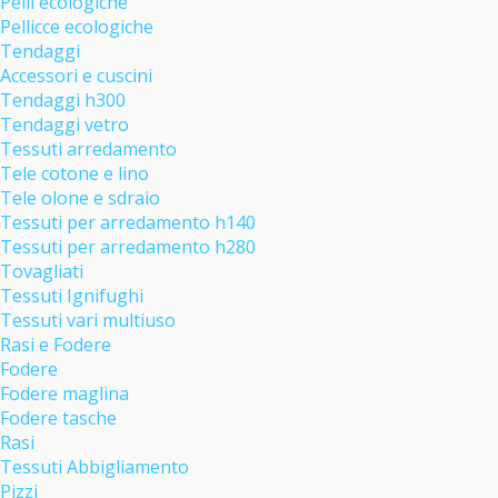
Pelli ecologiche
Pellicce ecologiche
Tendaggi
Accessori e cuscini
Tendaggi h300
Tendaggi vetro
Tessuti arredamento
Tele cotone e lino
Tele olone e sdraio
Tessuti per arredamento h140
Tessuti per arredamento h280
Tovagliati
Tessuti Ignifughi
Tessuti vari multiuso
Rasi e Fodere
Fodere
Fodere maglina
Fodere tasche
Rasi
Tessuti Abbigliamento
Pizzi