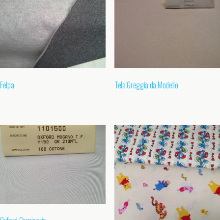
Felpa
Tela Greggia da Modello