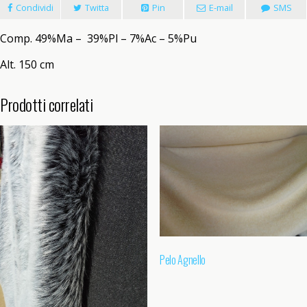
Condividi
Twitta
Pin
E-mail
SMS
Comp. 49%Ma – 39%Pl – 7%Ac – 5%Pu
Alt. 150 cm
Prodotti correlati
Pelo Agnello