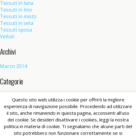
Tessuti in lana
Tessuti in lino
Tessuti in misto
Tessuti in seta
Tessuti sposa
Velluti
Archivi
Marzo 2014
Categorie
Senza categoria
(1)
Questo sito web utilizza i cookie per offrirti la migliore
esperienza di navigazione possibile. Procedendo ad utilizzare
il sito, anche rimanendo in questa pagina, acconsenti all'uso
Torna su
dei cookie. Se desideri disattivare i cookies, leggi la nostra
politica in materia di cookie. Ti segnaliamo che alcune parti del
Dispositivo Portatile
Pc Desktop
sito potrebbero non funzionare correttamente se si