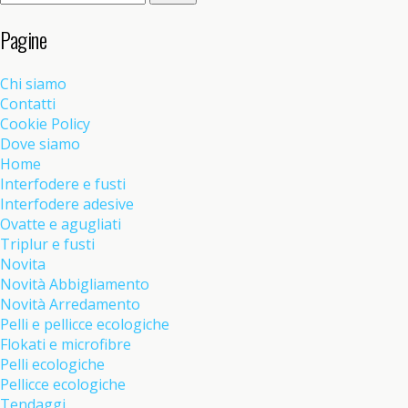
per:
Pagine
Chi siamo
Contatti
Cookie Policy
Dove siamo
Home
Interfodere e fusti
Interfodere adesive
Ovatte e agugliati
Triplur e fusti
Novita
Novità Abbigliamento
Novità Arredamento
Pelli e pellicce ecologiche
Flokati e microfibre
Pelli ecologiche
Pellicce ecologiche
Tendaggi