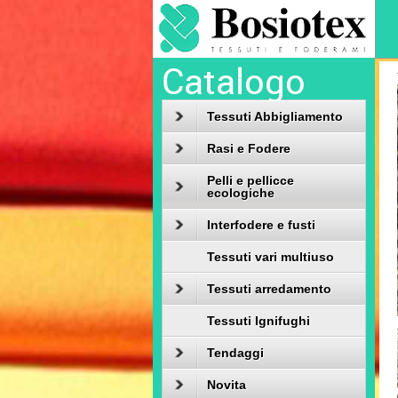
Catalogo
Tessuti Abbigliamento
Rasi e Fodere
Pelli e pellicce
ecologiche
Interfodere e fusti
Tessuti vari multiuso
Tessuti arredamento
Tessuti Ignifughi
Tendaggi
Novita