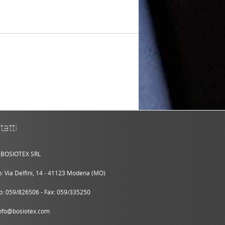
tatti
BOSIOTEX SRL
zo: Via Delfini, 14 - 41123 Modena (MO)
o: 059/826506 - Fax: 059/335250
info@bosiotex.com