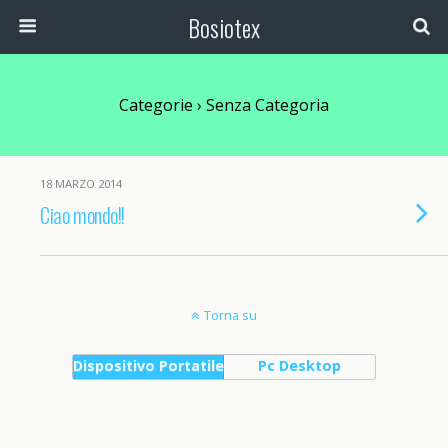
Bosiotex
Categorie ›
Senza Categoria
18 MARZO 2014
Ciao mondo!!
Torna su
Dispositivo Portatile
Pc Desktop